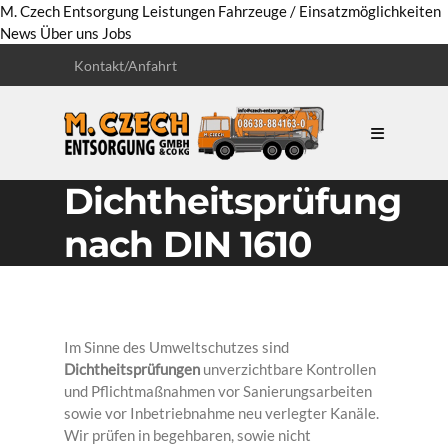
M. Czech Entsorgung
Leistungen
Fahrzeuge / Einsatzmöglichkeiten
News
Über uns
Jobs
Kontakt/Anfahrt
Dichtheitsprüfung
nach DIN 1610
Im Sinne des Umweltschutzes sind
Dichtheitsprüfungen
unverzichtbare Kontrollen
und Pflichtmaßnahmen vor Sanierungsarbeiten
sowie vor Inbetriebnahme neu verlegter Kanäle.
Wir prüfen in begehbaren, sowie nicht